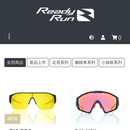
()
全部商品
新品上市
近視系列
腳踏車系列
小孩框系列
NEW